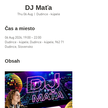
DJ Maťa
Thu 06 Aug
  |  
Dudince - kúpele
Čas a miesto
06 Aug 2026, 19:00 – 22:00
Dudince - kúpele, Dudince - kúpele, 962 71
Dudince, Slovensko
Obsah