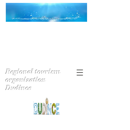
Regional tourism
organization
Dudince