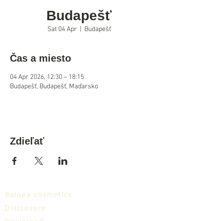
Budapešť
Sat 04 Apr
  |  
Budapešť
Čas a miesto
04 Apr 2026, 12:30 – 18:15
Budapešť, Budapešť, Maďarsko
Zdieľať
Balnea cosmetics
Disclosure