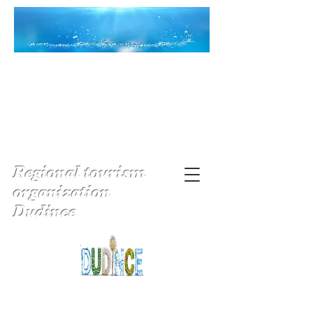
Regional tourism
organization
Dudince