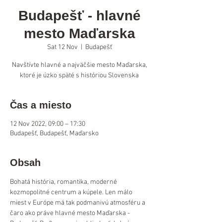
Budapešť - hlavné
mesto Maďarska
Sat 12 Nov
  |  
Budapešť
Navštívte hlavné a najväčšie mesto Maďarska,
ktoré je úzko späté s históriou Slovenska
Čas a miesto
12 Nov 2022, 09:00 – 17:30
Budapešť, Budapešť, Maďarsko
Obsah
Bohatá história, romantika, moderné 
kozmopolitné centrum a kúpele. Len málo 
miest v Európe má tak podmanivú atmosféru a 
čaro ako práve hlavné mesto Maďarska - 