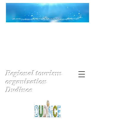
Regional tourism
organization
Dudince