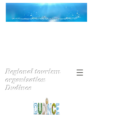
Regional tourism
organization
Dudince