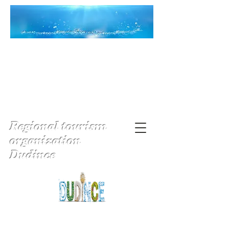
Regional tourism
organization
Dudince