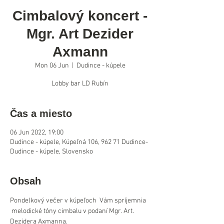
Cimbalový koncert -
Mgr. Art Dezider
Axmann
Mon 06 Jun
  |  
Dudince - kúpele
Lobby bar LD Rubín
Čas a miesto
06 Jun 2022, 19:00
Dudince - kúpele, Kúpeľná 106, 962 71 Dudince-
Dudince - kúpele, Slovensko
Obsah
Pondelkový večer v kúpeľoch  Vám spríjemnia 
 melodické tóny cimbalu v podaní Mgr. Art. 
Dezidera Axmanna.