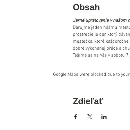
Obsah
Jarné upratovanie v našom 
Darujme jeden nášmu mestu, 
prostredie je dar, ktorý dáv
mestečka, ktoré každoročne 
dobre vykonanej práce a chut
Tešíme sa na Vás v sobotu 
Google Maps were blocked due to your 
Zdieľať