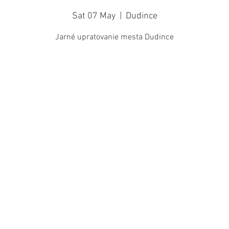
Sat 07 May
  |  
Dudince
Jarné upratovanie mesta Dudince