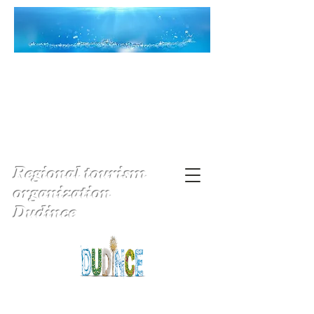
Regional tourism
organization
Dudince