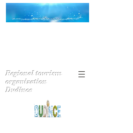
Regional tourism
organization
Dudince