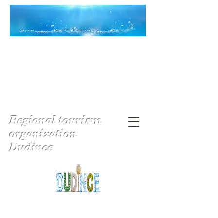
Regional tourism
organization
Dudince