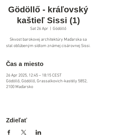
Gödöllő - kráľovský
kaštieľ Sissi (1)
Sat 26 Apr
  |  
Gödöllő
Skvost barokovej architektúry Maďarska sa
stal obľúbeným sídlom známej cisárovnej Sissi.
Čas a miesto
26 Apr 2025, 12:45 – 18:15 CEST
Gödöllő, Gödöllő, Grassalkovich-kastély 5852,
2100 Maďarsko
Zdieľať