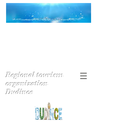
Regional tourism
organization
Dudince