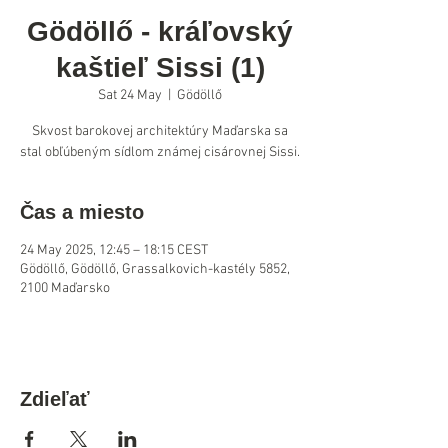
Gödöllő - kráľovský
kaštieľ Sissi (1)
Sat 24 May
  |  
Gödöllő
Skvost barokovej architektúry Maďarska sa
stal obľúbeným sídlom známej cisárovnej Sissi.
Čas a miesto
24 May 2025, 12:45 – 18:15 CEST
Gödöllő, Gödöllő, Grassalkovich-kastély 5852,
2100 Maďarsko
Zdieľať