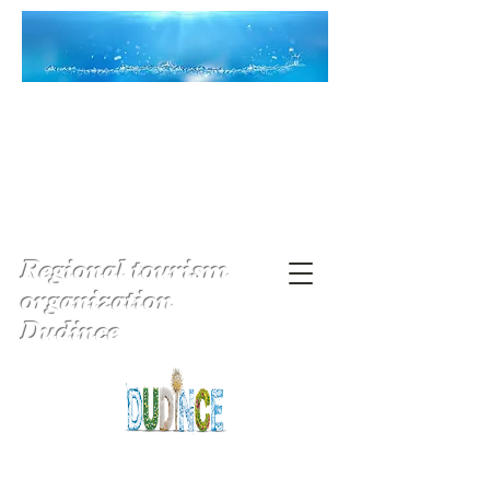
Regional tourism
organization
Dudince