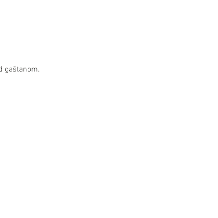
od gaštanom.