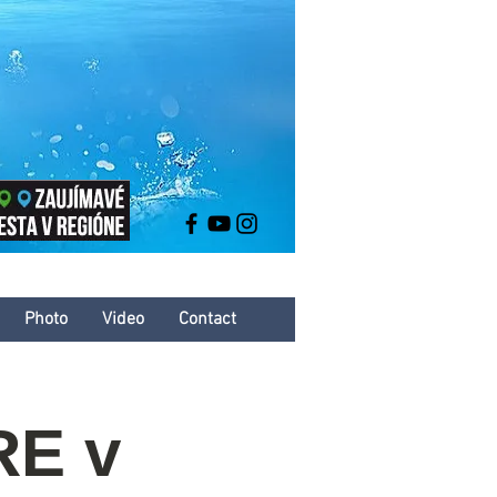
Photo
Video
Contact
E v