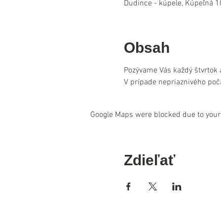
Dudince - kúpele, Kúpeľná 1
Obsah
Pozývame Vás každý štvrtok 
V prípade nepriaznivého poč
Google Maps were blocked due to your 
Zdieľať