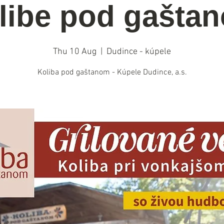
libe pod gašta
Thu 10 Aug
  |  
Dudince - kúpele
Koliba pod gaštanom - Kúpele Dudince, a.s.