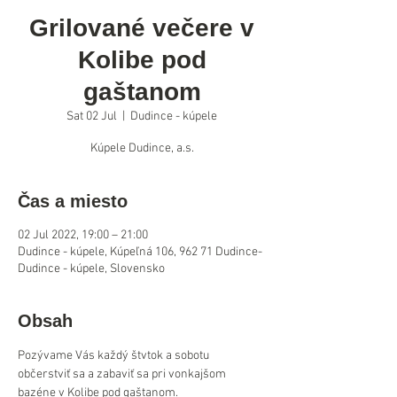
Grilované večere v
Kolibe pod
gaštanom
Sat 02 Jul
  |  
Dudince - kúpele
Kúpele Dudince, a.s.
Čas a miesto
02 Jul 2022, 19:00 – 21:00
Dudince - kúpele, Kúpeľná 106, 962 71 Dudince-
Dudince - kúpele, Slovensko
Obsah
Pozývame Vás každý štvtok a sobotu 
občerstviť sa a zabaviť sa pri vonkajšom 
bazéne v Kolibe pod gaštanom.