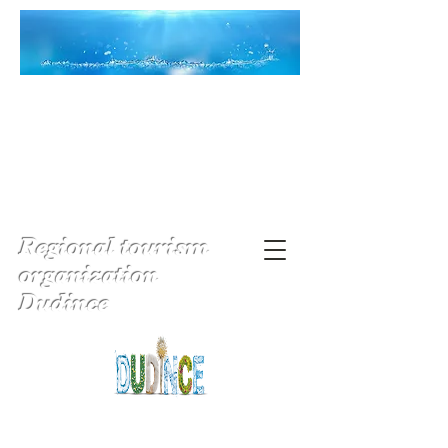
Regional tourism
organization
Dudince