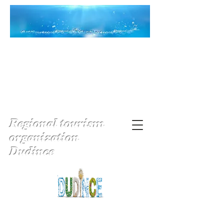
Regional tourism
organization
Dudince