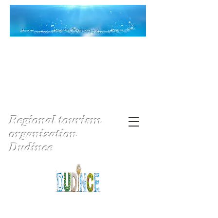
Regional tourism
organization
Dudince