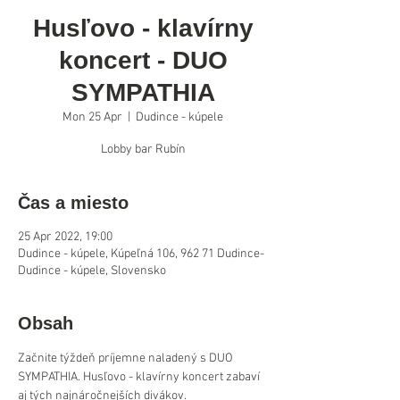
Husľovo - klavírny
koncert - DUO
SYMPATHIA
Mon 25 Apr
  |  
Dudince - kúpele
Lobby bar Rubín
Čas a miesto
25 Apr 2022, 19:00
Dudince - kúpele, Kúpeľná 106, 962 71 Dudince-
Dudince - kúpele, Slovensko
Obsah
Začnite týždeň príjemne naladený s DUO 
SYMPATHIA. Husľovo - klavírny koncert zabaví 
aj tých najnáročnejších divákov.