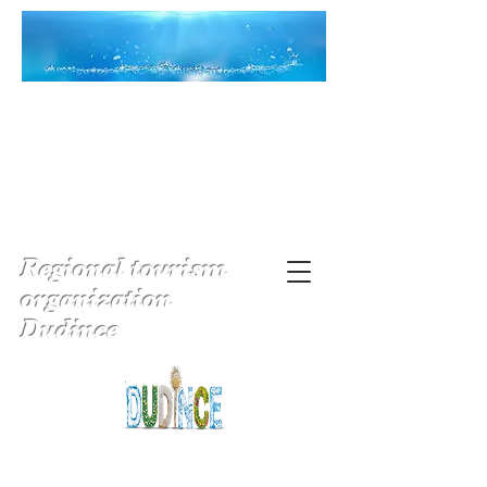
Regional tourism
organization
Dudince