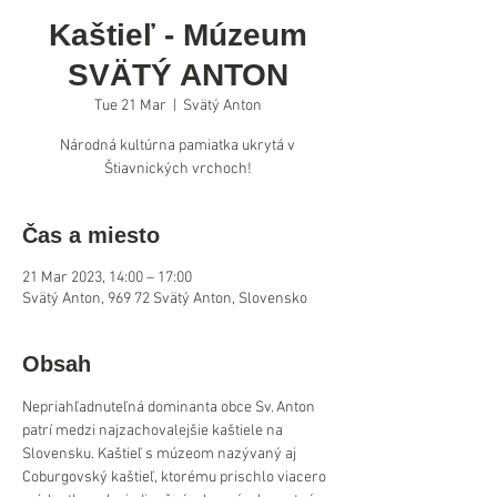
Kaštieľ - Múzeum
SVÄTÝ ANTON
Tue 21 Mar
  |  
Svätý Anton
Národná kultúrna pamiatka ukrytá v
Štiavnických vrchoch!
Čas a miesto
21 Mar 2023, 14:00 – 17:00
Svätý Anton, 969 72 Svätý Anton, Slovensko
Obsah
Nepriahľadnuteľná dominanta obce Sv. Anton 
patrí medzi najzachovalejšie kaštiele na 
Slovensku. Kaštieľ s múzeom nazývaný aj 
Coburgovský kaštieľ, ktorému prischlo viacero 