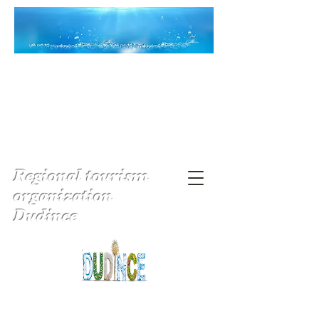
Regional tourism
organization
Dudince