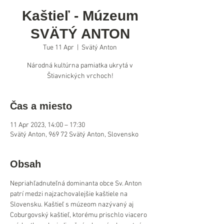
Kaštieľ - Múzeum
SVÄTÝ ANTON
Tue 11 Apr
  |  
Svätý Anton
Národná kultúrna pamiatka ukrytá v
Štiavnických vrchoch!
Čas a miesto
11 Apr 2023, 14:00 – 17:30
Svätý Anton, 969 72 Svätý Anton, Slovensko
Obsah
Nepriahľadnuteľná dominanta obce Sv. Anton 
patrí medzi najzachovalejšie kaštiele na 
Slovensku. Kaštieľ s múzeom nazývaný aj 
Coburgovský kaštieľ, ktorému prischlo viacero 