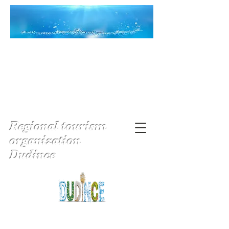
Regional tourism
organization
Dudince