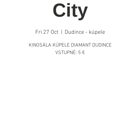
City
Fri 27 Oct
  |  
Dudince - kúpele
KINOSÁLA KÚPELE DIAMANT DUDINCE
VSTUPNÉ: 5 €