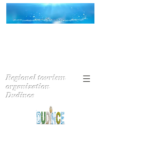
Regional tourism
organization
Dudince