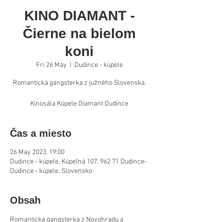
KINO DIAMANT -
Čierne na bielom
koni
Fri 26 May
  |  
Dudince - kúpele
Romantická gangsterka z južného Slovenska.
Kinosála Kúpele Diamant Dudince
Čas a miesto
26 May 2023, 19:00
Dudince - kúpele, Kúpeľná 107, 962 71 Dudince-
Dudince - kúpele, Slovensko
Obsah
Romantická gangsterka z Novohradu a 