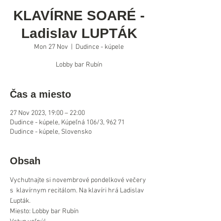
KLAVÍRNE SOARÉ -
Ladislav LUPTÁK
Mon 27 Nov
  |  
Dudince - kúpele
Lobby bar Rubín
Čas a miesto
27 Nov 2023, 19:00 – 22:00
Dudince - kúpele, Kúpeľná 106/3, 962 71
Dudince - kúpele, Slovensko
Obsah
Vychutnajte si novembrové pondelkové večery 
s  klavírnym recitálom. Na klavíri hrá Ladislav 
Ľupták.
Miesto: Lobby bar Rubín