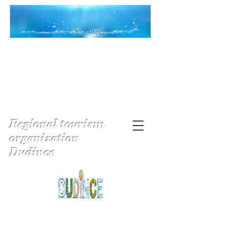
Regional tourism
organization
Dudince