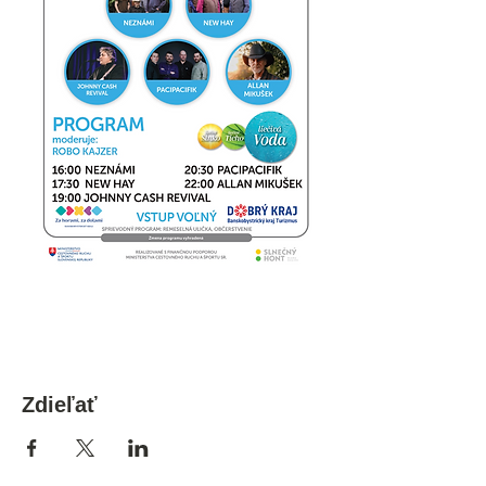
Zdieľať