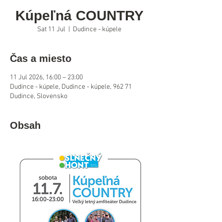
Kúpeľná COUNTRY
Sat 11 Jul
  |  
Dudince - kúpele
Čas a miesto
11 Jul 2026, 16:00 – 23:00
Dudince - kúpele, Dudince - kúpele, 962 71
Dudince, Slovensko
Obsah