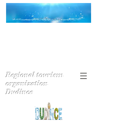
Regional tourism
organization
Dudince