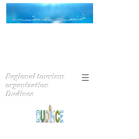
Regional tourism
organization
Dudince