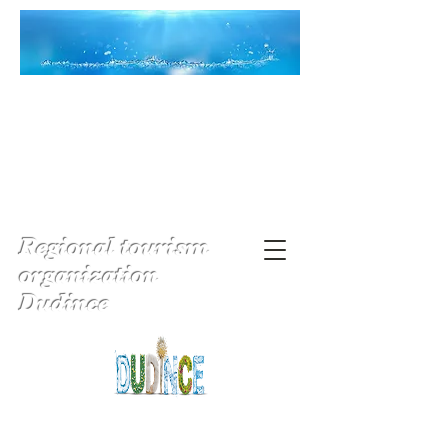
Regional tourism
organization
Dudince