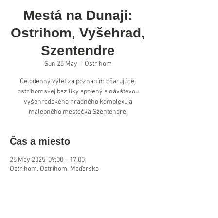
Mestá na Dunaji:
Ostrihom, Vyšehrad,
Szentendre
Sun 25 May
  |  
Ostrihom
Celodenný výlet za poznaním očarujúcej
ostrihomskej baziliky spojený s návštevou
vyšehradského hradného komplexu a
malebného mestečka Szentendre.
Čas a miesto
25 May 2025, 09:00 – 17:00
Ostrihom, Ostrihom, Maďarsko