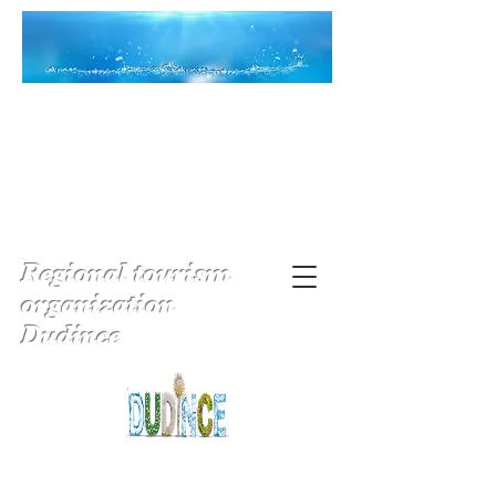
Regional tourism
organization
Dudince