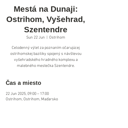
Mestá na Dunaji:
Ostrihom, Vyšehrad,
Szentendre
Sun 22 Jun
  |  
Ostrihom
Celodenný výlet za poznaním očarujúcej
ostrihomskej baziliky spojený s návštevou
vyšehradského hradného komplexu a
malebného mestečka Szentendre.
Čas a miesto
22 Jun 2025, 09:00 – 17:00
Ostrihom, Ostrihom, Maďarsko