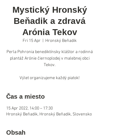
Mystický Hronský
Beňadik a zdravá
Arónia Tekov
Fri 15 Apr
  |  
Hronský Beňadik
Perla Pohronia benediktínsky kláštor a rodinná
plantáž Arónie čiernoplodej v malebnej obci
Tekov.
Výlet organizujeme každý piatok!
Čas a miesto
15 Apr 2022, 14:00 – 17:30
Hronský Beňadik, Hronský Beňadik, Slovensko
Obsah