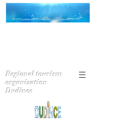
Regional tourism
organization
Dudince