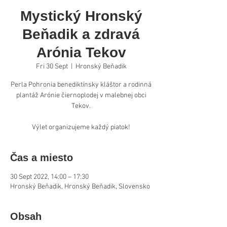
Mystický Hronský
Beňadik a zdravá
Arónia Tekov
Fri 30 Sept
  |  
Hronský Beňadik
Perla Pohronia benediktínsky kláštor a rodinná
plantáž Arónie čiernoplodej v malebnej obci
Tekov.
Výlet organizujeme každý piatok!
Čas a miesto
30 Sept 2022, 14:00 – 17:30
Hronský Beňadik, Hronský Beňadik, Slovensko
Obsah