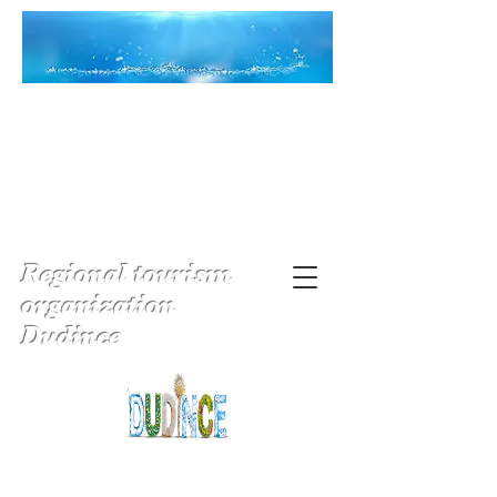
Regional tourism
organization
Dudince