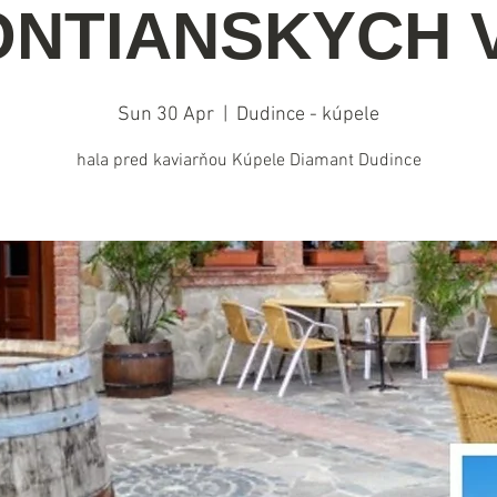
NTIANSKYCH 
Sun 30 Apr
  |  
Dudince - kúpele
hala pred kaviarňou Kúpele Diamant Dudince