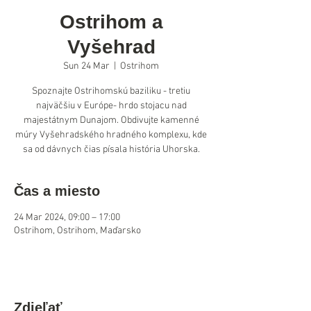
Ostrihom a
Vyšehrad
Sun 24 Mar
  |  
Ostrihom
Spoznajte Ostrihomskú baziliku - tretiu
najväčšiu v Európe- hrdo stojacu nad
majestátnym Dunajom. Obdivujte kamenné
múry Vyšehradského hradného komplexu, kde
sa od dávnych čias písala história Uhorska.
Čas a miesto
24 Mar 2024, 09:00 – 17:00
Ostrihom, Ostrihom, Maďarsko
Zdieľať