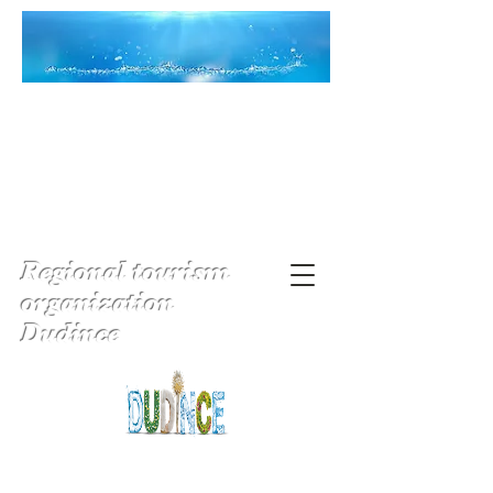
Regional tourism
organization
Dudince