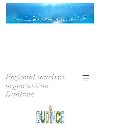
Regional tourism
organization
Dudince