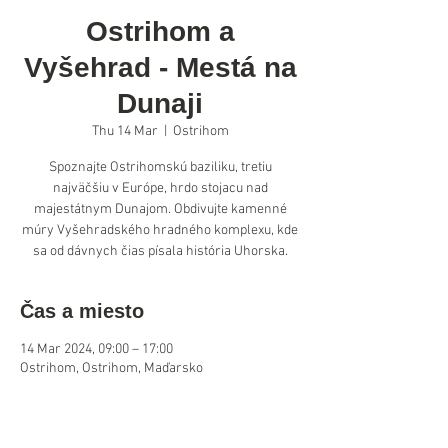
Ostrihom a
Vyšehrad - Mestá na
Dunaji
Thu 14 Mar
  |  
Ostrihom
Spoznajte Ostrihomskú baziliku, tretiu
najväčšiu v Európe, hrdo stojacu nad
majestátnym Dunajom. Obdivujte kamenné
múry Vyšehradského hradného komplexu, kde
sa od dávnych čias písala história Uhorska.
Čas a miesto
14 Mar 2024, 09:00 – 17:00
Ostrihom, Ostrihom, Maďarsko