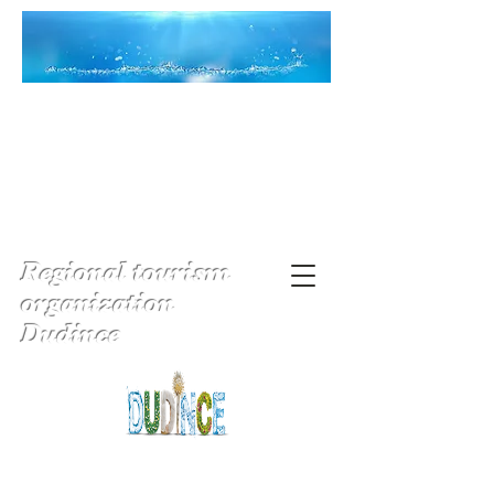
Regional tourism
organization
Dudince