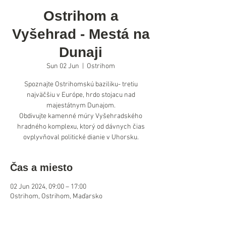
Ostrihom a
Vyšehrad - Mestá na
Dunaji
Sun 02 Jun
  |  
Ostrihom
Spoznajte Ostrihomskú baziliku- tretiu
najväčšiu v Európe, hrdo stojacu nad
majestátnym Dunajom.
Obdivujte kamenné múry Vyšehradského
hradného komplexu, ktorý od dávnych čias
ovplyvňoval politické dianie v Uhorsku.
Čas a miesto
02 Jun 2024, 09:00 – 17:00
Ostrihom, Ostrihom, Maďarsko