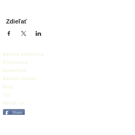
Zdieľať
Balnea cosmetics
Disclosure
Download
Balnea cluster
Blog
TIC
About us
Share