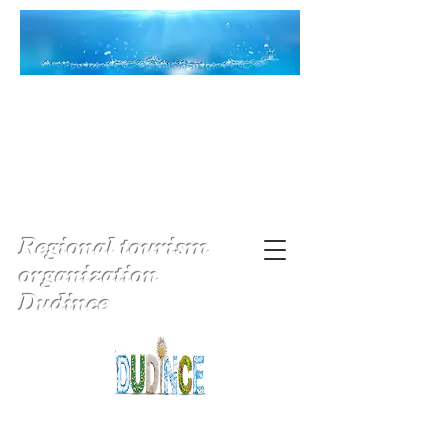
Regional tourism
organization
Dudince