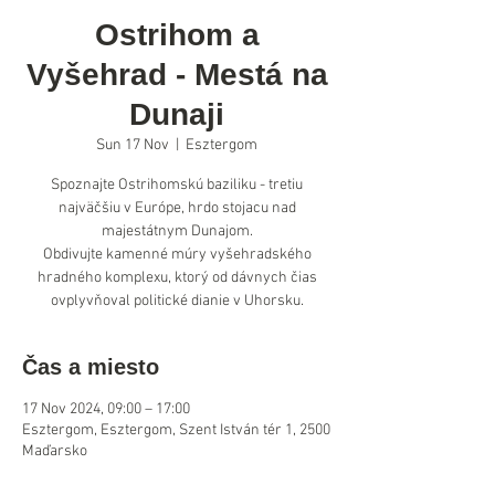
Ostrihom a
Vyšehrad - Mestá na
Dunaji
Sun 17 Nov
  |  
Esztergom
Spoznajte Ostrihomskú baziliku - tretiu
najväčšiu v Európe, hrdo stojacu nad
majestátnym Dunajom.
Obdivujte kamenné múry vyšehradského
hradného komplexu, ktorý od dávnych čias
ovplyvňoval politické dianie v Uhorsku.
Čas a miesto
17 Nov 2024, 09:00 – 17:00
Esztergom, Esztergom, Szent István tér 1, 2500
Maďarsko