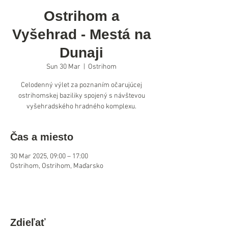
Ostrihom a
Vyšehrad - Mestá na
Dunaji
Sun 30 Mar
  |  
Ostrihom
Celodenný výlet za poznaním očarujúcej
ostrihomskej baziliky spojený s návštevou
vyšehradského hradného komplexu.
Čas a miesto
30 Mar 2025, 09:00 – 17:00
Ostrihom, Ostrihom, Maďarsko
Zdieľať