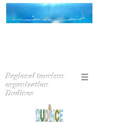
Regional tourism
organization
Dudince