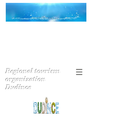
Regional tourism
organization
Dudince