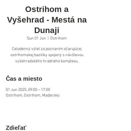
Ostrihom a
Vyšehrad - Mestá na
Dunaji
Sun 01 Jun
  |  
Ostrihom
Celodenný výlet za poznaním očarujúcej
ostrihomskej baziliky spojený s návštevou
vyšehradského hradného komplexu.
Čas a miesto
01 Jun 2025, 09:00 – 17:00
Ostrihom, Ostrihom, Maďarsko
Zdieľať