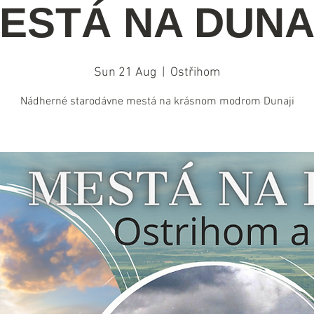
ESTÁ NA DUNA
Sun 21 Aug
  |  
Ostřihom
Nádherné starodávne mestá na krásnom modrom Dunaji