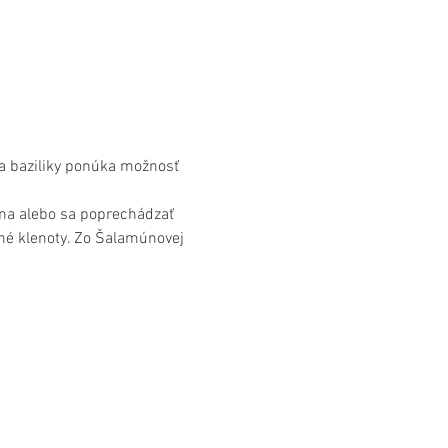
a baziliky ponúka možnosť 
na alebo sa poprechádzať 
né klenoty. Zo Šalamúnovej 