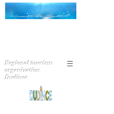
Regional tourism
organization
Dudince