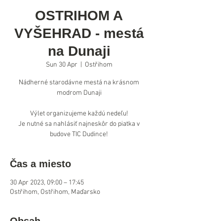
OSTRIHOM A
VYŠEHRAD - mestá
na Dunaji
Sun 30 Apr
  |  
Ostřihom
Nádherné starodávne mestá na krásnom
modrom Dunaji
Výlet organizujeme každú nedeľu!
Je nutné sa nahlásiť najneskôr do piatka v
budove TIC Dudince!
Čas a miesto
30 Apr 2023, 09:00 – 17:45
Ostřihom, Ostřihom, Maďarsko