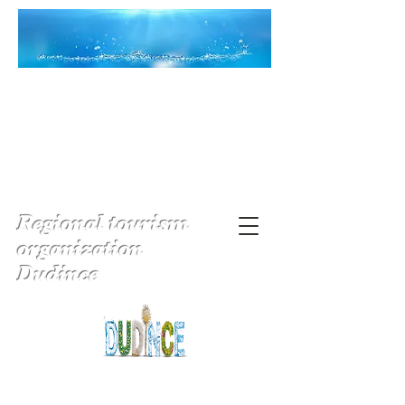
Regional tourism
organization
Dudince