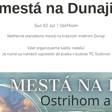
mestá na Dunaj
Sun 02 Jul
  |  
Ostřihom
Nádherné starodávne mestá na krásnom modrom Dunaji
Výlet organizujeme každú nedeľu!
Je nutné sa nahlásiť najneskôr do piatka v budove TIC Dudince!