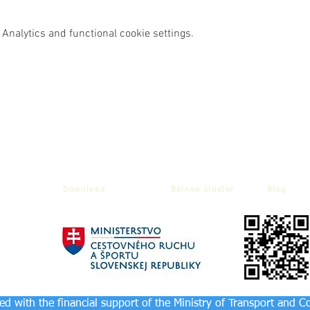
Analytics and functional cookie settings.
Download
Balnea cluster
Blog
d with the financial support of the Ministry of Transport and C