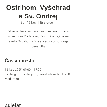
Ostrihom, Vyšehrad
a Sv. Ondrej
Sun 16 Nov
  |  
Esztergom
Strávte deň spoznávaním miest na Dunaji v
susednom Maďarsku:). Spoznáte najkrajšie
zákutia Ostrihomu, Vyšehradu a Sv. Ondreja.
Cena 38 €
Čas a miesto
16 Nov 2025, 09:00 – 17:00
Esztergom, Esztergom, Szent István tér 1, 2500
Maďarsko
Zdieľať