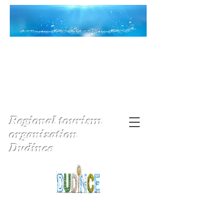
Regional tourism
organization
Dudince