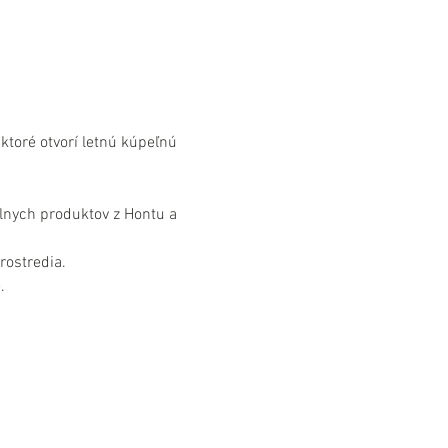
ktoré otvorí letnú kúpeľnú 
lnych produktov z Hontu a 
rostredia.
.