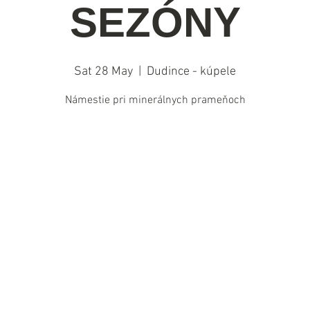
SEZÓNY
Sat 28 May
  |  
Dudince - kúpele
Námestie pri minerálnych prameňoch