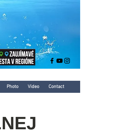
Photo
Video
Contact
ĽNEJ