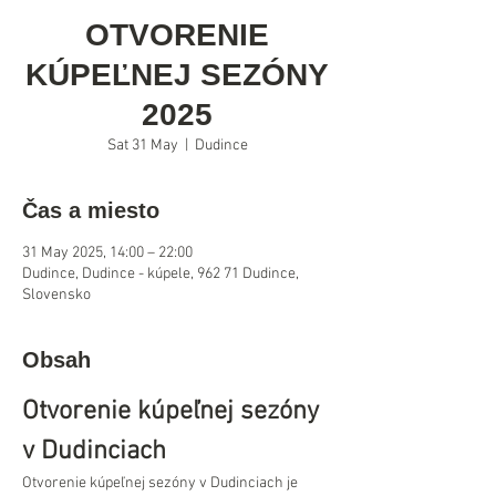
OTVORENIE
KÚPEĽNEJ SEZÓNY
2025
Sat 31 May
  |  
Dudince
Čas a miesto
31 May 2025, 14:00 – 22:00
Dudince, Dudince - kúpele, 962 71 Dudince,
Slovensko
Obsah
Otvorenie kúpeľnej sezóny 
v Dudinciach
Otvorenie kúpeľnej sezóny v Dudinciach je 