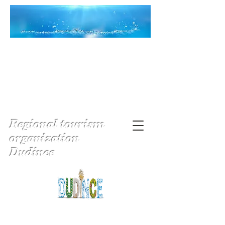
Regional tourism
organization
Dudince