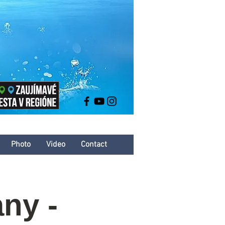
Photo
Video
Contact
any -