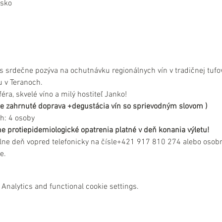
nsko
s srdečne pozýva na ochutnávku regionálnych vín v tradičnej tufove
 v Teranoch.
ra, skvelé víno a milý hostiteľ Janko!
e je zahrnuté doprava +degustácia vín so sprievodným slovom )
h: 4 osoby
e protiepidemiologické opatrenia platné v deň konania výletu!
lne deň vopred telefonicky na čísle+421 917 810 274 alebo osobn
e.
Analytics and functional cookie settings.