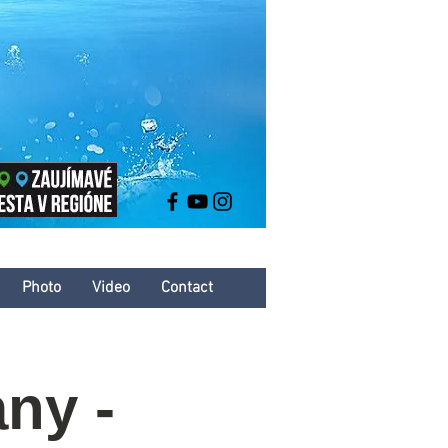
Photo
Video
Contact
any -