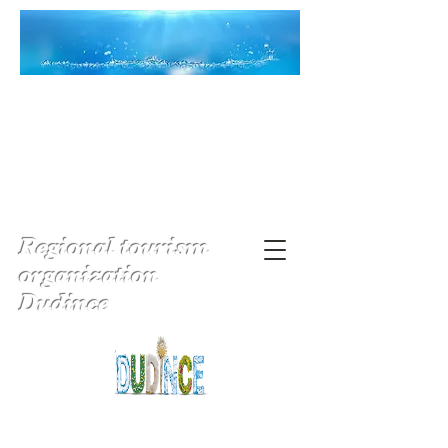
Regional tourism
organization
Dudince