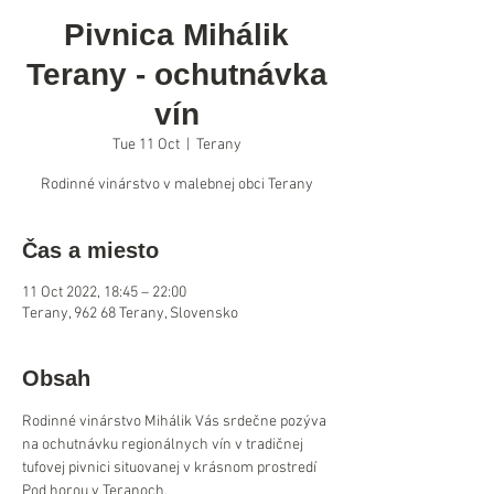
Pivnica Mihálik
Terany - ochutnávka
vín
Tue 11 Oct
  |  
Terany
Rodinné vinárstvo v malebnej obci Terany
Čas a miesto
11 Oct 2022, 18:45 – 22:00
Terany, 962 68 Terany, Slovensko
Obsah
Rodinné vinárstvo Mihálik Vás srdečne pozýva 
na ochutnávku regionálnych vín v tradičnej 
tufovej pivnici situovanej v krásnom prostredí 
Pod horou v Teranoch.