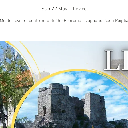
Sun 22 May
  |  
Levice
Mesto Levice - centrum dolného Pohronia a západnej časti Poipli