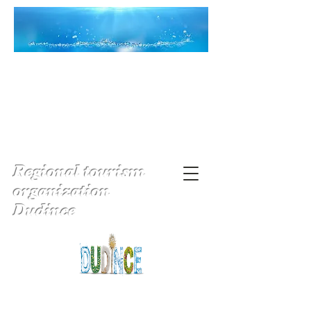
Regional tourism
organization
Dudince