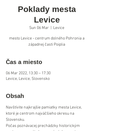
Poklady mesta
Levice
Sun 06 Mar
  |  
Levice
mesto Levice - centrum dolného Pohronia a
západnej časti Poiplia
Čas a miesto
06 Mar 2022, 13:30 – 17:30
Levice, Levice, Slovensko
Obsah
Navštívite najkrajšie pamiatky mesta Levice, 
ktoré je centrom najväčšieho okresu na 
Slovensku.
Počas poznávacej prechádzky historickým 