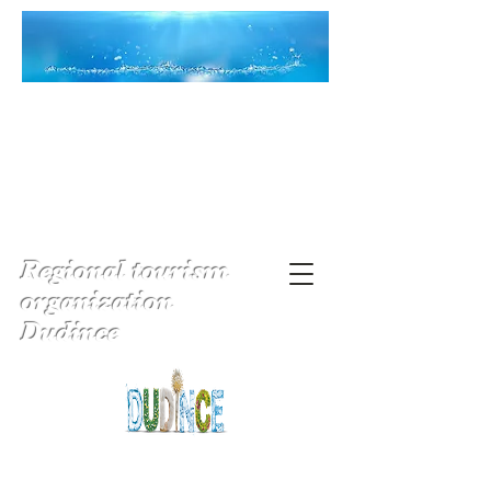
Regional tourism
organization
Dudince