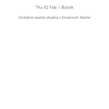
Thu 02 Feb
  |  
Bzovík