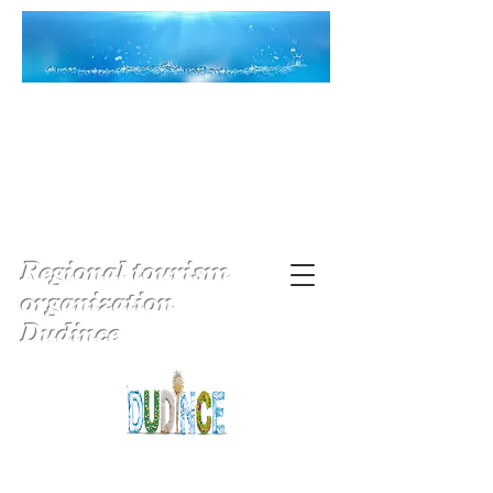
Regional tourism
organization
Dudince