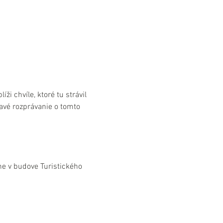
 chvíle, ktoré tu strávil 
avé rozprávanie o tomto 
e v budove Turistického 